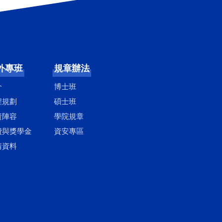
外專班
規章辦法
介
博士班
程規劃
碩士班
資陣容
學院規章
費與獎學金
資安專區
請資料