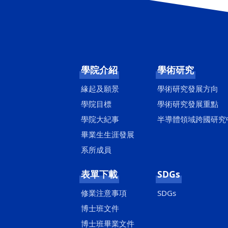
學院介紹
學術研究
緣起及願景
學術研究發展方向
學院目標
學術研究發展重點
學院大紀事
半導體領域跨國研究
畢業生生涯發展
系所成員
表單下載
SDGs
修業注意事項
SDGs
博士班文件
博士班畢業文件