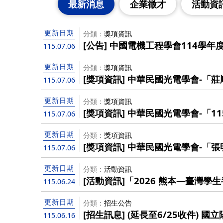
最新消息
企業徵才
活動資
更新日期
分類
獎項資訊
[公告] 中國電機工程學會114學年
115.07.06
更新日期
分類
獎項資訊
[獎項資訊] 中華民國光電學會-「
115.07.06
115/8/15截止），歡迎優秀博士
更新日期
分類
獎項資訊
[獎項資訊] 中華民國光電學會-「
115.07.06
115/8/15截止），歡迎踴躍報名！
更新日期
分類
獎項資訊
[獎項資訊] 中華民國光電學會-「
115.07.06
（至115/7/31截止），歡迎踴躍
更新日期
分類
活動資訊
[活動資訊]「2026 熊本—臺灣
115.06.24
院收件截止日提前至6/24 (三)!
更新日期
分類
招生公告
[招生訊息] (延長至6/25收件) 
115.06.16