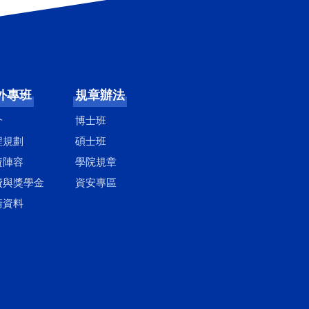
外專班
規章辦法
介
博士班
程規劃
碩士班
資陣容
學院規章
費與獎學金
資安專區
請資料