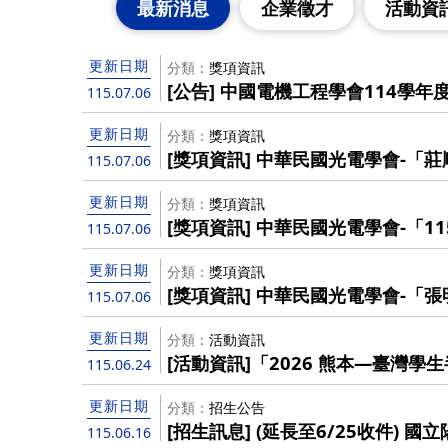
最新消息
企業徵才
活動資
更新日期
分類
獎項資訊
[公告] 中國電機工程學會114學年
115.07.06
更新日期
分類
獎項資訊
[獎項資訊] 中華民國光電學會-「
115.07.06
115/8/15截止），歡迎優秀博士
更新日期
分類
獎項資訊
[獎項資訊] 中華民國光電學會-「
115.07.06
115/8/15截止），歡迎踴躍報名！
更新日期
分類
獎項資訊
[獎項資訊] 中華民國光電學會-「
115.07.06
（至115/7/31截止），歡迎踴躍
更新日期
分類
活動資訊
[活動資訊]「2026 熊本—臺灣
115.06.24
院收件截止日提前至6/24 (三)!
更新日期
分類
招生公告
[招生訊息] (延長至6/25收件) 
115.06.16