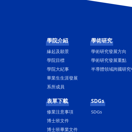
學院介紹
學術研究
緣起及願景
學術研究發展方向
學院目標
學術研究發展重點
學院大紀事
半導體領域跨國研究
畢業生生涯發展
系所成員
表單下載
SDGs
修業注意事項
SDGs
博士班文件
博士班畢業文件