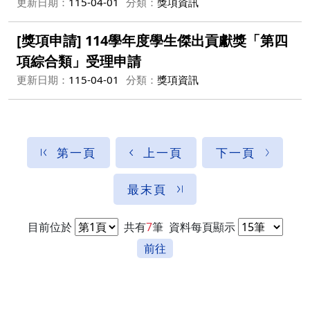
更新日期：
115-04-01
分類：
獎項資訊
[獎項申請] 114學年度學生傑出貢獻獎「第四
項綜合類」受理申請
更新日期：
115-04-01
分類：
獎項資訊
第一頁
上一頁
下一頁
最末頁
目前位於
共有
7
筆
資料每頁顯示
前往