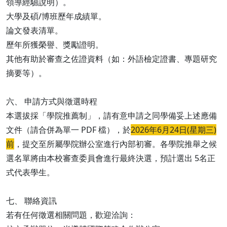
領導經驗說明）。
大學及碩/博班歷年成績單。
論文發表清單。
歷年所獲榮譽、獎勵證明。
其他有助於審查之佐證資料（如：外語檢定證書、專題研究
摘要等）。
六、 申請方式與徵選時程
本選拔採「學院推薦制」，請有意申請之同學備妥上述應備
文件（請合併為單一 PDF 檔），於
2026年6月24日(星期三)
前
，提交至所屬學院辦公室進行內部初審。各學院推舉之候
選名單將由本校審查委員會進行最終決選，預計選出 5名正
式代表學生。
七、 聯絡資訊
若有任何徵選相關問題，歡迎洽詢：