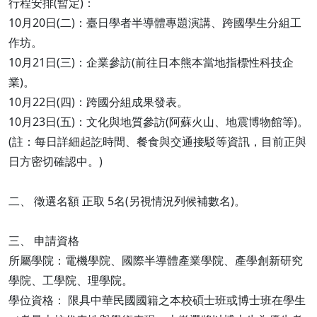
行程安排(暫定)：
10月20日(二)：臺日學者半導體專題演講、跨國學生分組工
作坊。
10月21日(三)：企業參訪(前往日本熊本當地指標性科技企
業)。
10月22日(四)：跨國分組成果發表。
10月23日(五)：文化與地質參訪(阿蘇火山、地震博物館等)。
(註：每日詳細起訖時間、餐食與交通接駁等資訊，目前正與
日方密切確認中。)
二、 徵選名額 正取 5名(另視情況列候補數名)。
三、 申請資格
所屬學院：電機學院、國際半導體產業學院、產學創新研究
學院、工學院、理學院。
學位資格： 限具中華民國國籍之本校碩士班或博士班在學生