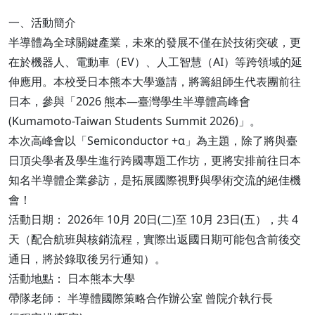
一、活動簡介
半導體為全球關鍵產業，未來的發展不僅在於技術突破，更
在於機器人、電動車（EV）、人工智慧（AI）等跨領域的延
伸應用。本校受日本熊本大學邀請，將籌組師生代表團前往
日本，參與「2026 熊本—臺灣學生半導體高峰會
(Kumamoto-Taiwan Students Summit 2026)」。
本次高峰會以「Semiconductor +α」為主題，除了將與臺
日頂尖學者及學生進行跨國專題工作坊，更將安排前往日本
知名半導體企業參訪，是拓展國際視野與學術交流的絕佳機
會！
活動日期： 2026年 10月 20日(二)至 10月 23日(五），共 4
天（配合航班與核銷流程，實際出返國日期可能包含前後交
通日，將於錄取後另行通知）。
活動地點： 日本熊本大學
帶隊老師： 半導體國際策略合作辦公室 曾院介執行長