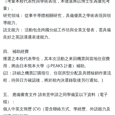
（考量本校代表性與學術表現，本徵選將以博士生為優先考
量）。
研究領域： 從事半導體相關研究，具備優異之學術表現與領
導能力。
語文能力： 活動包含跨國分組工作坊與全英文發表，需具備
良好之英語溝通表達能力。
四、 補助經費
獲選之本校代表學生，其本次活動之來回機票與當地住宿費
用，將由日本熊本大學（J-PEAKS 計畫）補助。
(註：詳細之機票訂購指引、住宿房型分配及具體核銷作業流
程，待與日方確認後，將於校內決選錄取後另行通知。)
五、 應備審查文件 請有意申請之同學備妥以下資料（電子
檔）：
個人中英文簡歷 (CV)（需含聯絡方式、學經歷、外語能力及