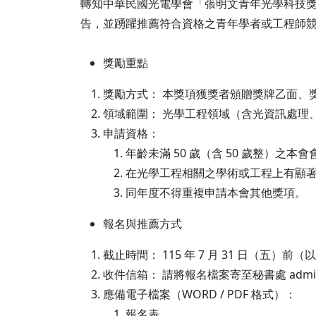
轉知中華民國光電學會「張明文青年光學科技
告，並踴躍推薦符合資格之青年學者或工程師
獎勵重點
獎勵方式： 本獎項獲獎者頒贈獎牌乙面、
領域範圍： 光學工程領域（含光資訊處理
申請資格：
年齡未滿 50 歲（含 50 歲整）之本會
在光學工程相關之學術或工程上有顯
同年度不得重複申請本會其他獎項。
報名與推薦方式
截止時間： 115 年 7 月 31 日（五）
收件信箱： 請將報名檔案寄至秘書處 admin@ph
應備電子檔案（WORD / PDF 格式）：
報名表