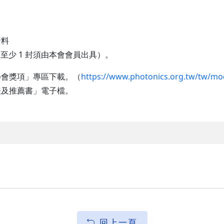
資料
中至少 1 封須由本會會員出具）。
學會獎項」專區下載。（
https://www.photonics.org.tw/tw/mod
表及推薦書」電子檔。
回上一頁