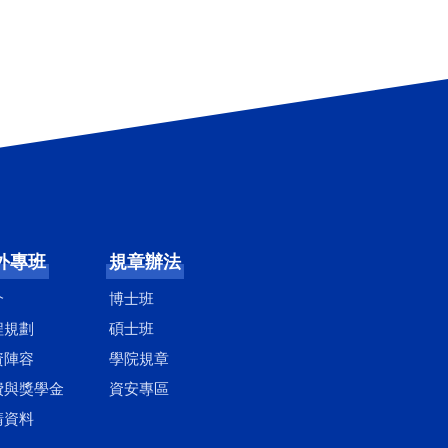
外專班
規章辦法
介
博士班
程規劃
碩士班
資陣容
學院規章
費與獎學金
資安專區
請資料