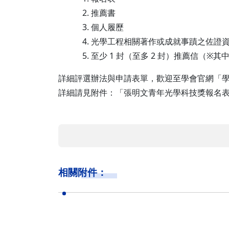
推薦書
個人履歷
光學工程相關著作或成就事蹟之佐證
至少 1 封（至多 2 封）推薦信（※其
詳細評選辦法與申請表單，歡迎至學會官網「
詳細請見附件：「張明文青年光學科技獎報名
相關附件：