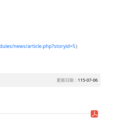
ules/news/article.php?storyid=5
）
更新日期：
115-07-06