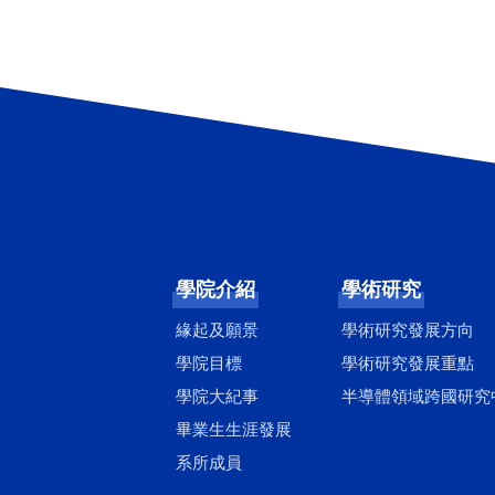
學院介紹
學術研究
緣起及願景
學術研究發展方向
學院目標
學術研究發展重點
學院大紀事
半導體領域跨國研究
畢業生生涯發展
系所成員