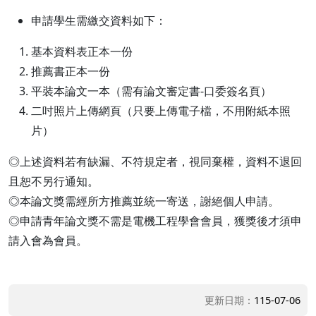
申請學生需繳交資料如下：
基本資料表正本一份
推薦書正本一份
平裝本論文一本（需有論文審定書-口委簽名頁）
二吋照片上傳網頁（只要上傳電子檔，不用附紙本照
片）
◎上述資料若有缺漏、不符規定者，視同棄權，資料不退回
且恕不另行通知。
◎本論文獎需經所方推薦並統一寄送，謝絕個人申請。
◎申請青年論文獎不需是電機工程學會會員，獲獎後才須申
請入會為會員。
更新日期：
115-07-06