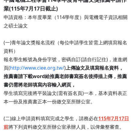
業(115年7月17日截止)
申請資格：本年度畢業（114學年度）與電機電子資訊相關
之碩士論文
(一)青年論文獎報名流程（每位申請學生皆需上網填寫報名
資料）
報名學生帳號為身份字號，密碼自訂(請自行記住)，連進網
頁(
http://www.ciee.org.tw/
)
上傳論文及填寫報名資料，
推薦書請下載word給推薦老師書寫簽名後掃描上傳，推薦
書仍需將老師填寫內容輸入網頁，
學生填寫完後將平裝論文(需有簽名頁)一本，基本資料表正
本一份及推薦書正本一份繳交至所辦公室。
(二)線上申請資料填寫完成之學生，請務必在
115年7月17日
前
將下列資料繳交至所辦公室承辦人員，以俾彙整審查。