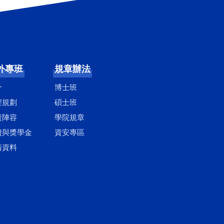
外專班
規章辦法
介
博士班
程規劃
碩士班
資陣容
學院規章
費與獎學金
資安專區
請資料