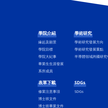
學院介紹
學術研究
緣起及願景
學術研究發展方向
學院目標
學術研究發展重點
學院大紀事
半導體領域跨國研究
畢業生生涯發展
系所成員
表單下載
SDGs
修業注意事項
SDGs
博士班文件
博士班畢業文件