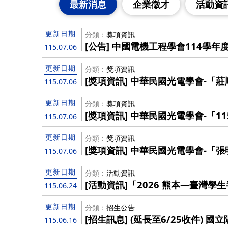
最新消息
企業徵才
活動資
更新日期
分類
獎項資訊
[公告] 中國電機工程學會114學年
115.07.06
更新日期
分類
獎項資訊
[獎項資訊] 中華民國光電學會-「
115.07.06
115/8/15截止），歡迎優秀博士
更新日期
分類
獎項資訊
[獎項資訊] 中華民國光電學會-「
115.07.06
115/8/15截止），歡迎踴躍報名！
更新日期
分類
獎項資訊
[獎項資訊] 中華民國光電學會-「
115.07.06
（至115/7/31截止），歡迎踴躍
更新日期
分類
活動資訊
[活動資訊]「2026 熊本—臺灣
115.06.24
院收件截止日提前至6/24 (三)!
更新日期
分類
招生公告
[招生訊息] (延長至6/25收件) 
115.06.16