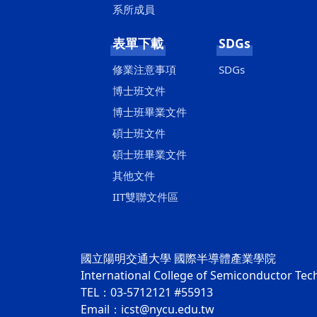
系所成員
表單下載
SDGs
修業注意事項
SDGs
博士班文件
博士班畢業文件
碩士班文件
碩士班畢業文件
其他文件
IIT雙聯文件區
國立陽明交通大學 國際半導體產業學院
International College of Semiconductor Te
TEL：03-5712121 #55913
Email：icst@nycu.edu.tw