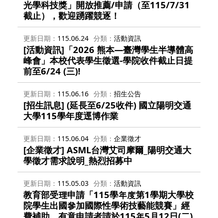
光學科技獎」開放推薦/申請（至115/7/31
截止），歡迎踴躍競逐！
更新日期
115.06.24
分類
活動資訊
[活動資訊]「2026 熊本—臺灣學生半導體高
峰會」本校代表學生徵選-學院收件截止日提
前至6/24 (三)!
更新日期
115.06.16
分類
招生公告
[招生訊息] (延長至6/25收件) 國立陽明交通
大學115學年度逕博作業
更新日期
115.06.04
分類
企業徵才
[企業徵才] ASML台灣艾司摩爾_陽明交通大
學徵才需求說明_熱烈招募中
更新日期
115.05.03
分類
活動資訊
教育部受理申請「115學年度第1學期大學校
院學生出國參加國際性學術技藝能競賽」經
費補助，有意申請者請於115年5月12日(二)