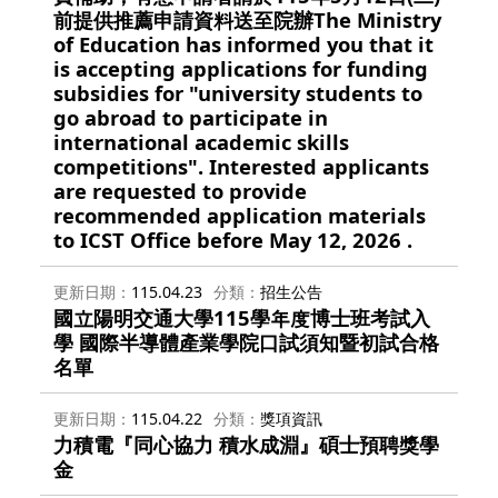
前提供推薦申請資料送至院辦The Ministry
of Education has informed you that it
is accepting applications for funding
subsidies for "university students to
go abroad to participate in
international academic skills
competitions". Interested applicants
are requested to provide
recommended application materials
to ICST Office before May 12, 2026 .
更新日期
115.04.23
分類
招生公告
國立陽明交通大學115學年度博士班考試入
學 國際半導體產業學院口試須知暨初試合格
名單
更新日期
115.04.22
分類
獎項資訊
力積電『同心協力 積水成淵』碩士預聘獎學
金