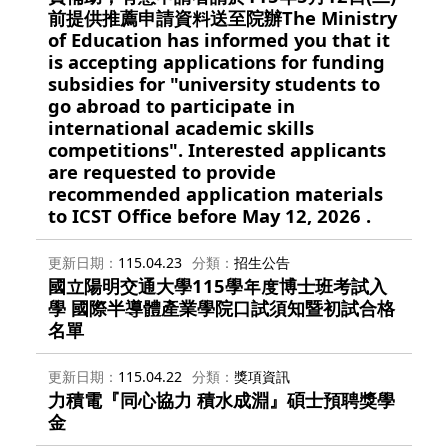
前提供推薦申請資料送至院辦The Ministry
of Education has informed you that it
is accepting applications for funding
subsidies for "university students to
go abroad to participate in
international academic skills
competitions". Interested applicants
are requested to provide
recommended application materials
to ICST Office before May 12, 2026 .
更新日期
115.04.23
分類
招生公告
國立陽明交通大學115學年度博士班考試入
學 國際半導體產業學院口試須知暨初試合格
名單
更新日期
115.04.22
分類
獎項資訊
力積電『同心協力 積水成淵』碩士預聘獎學
金