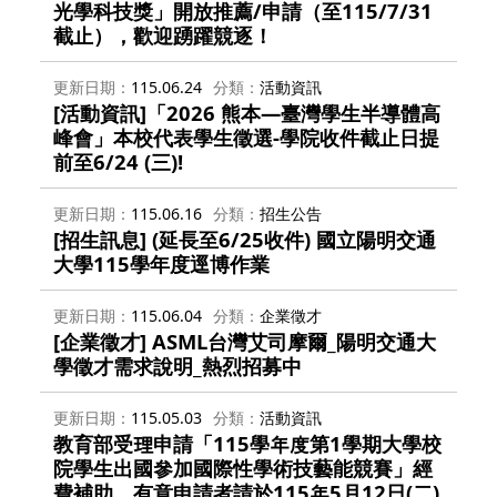
光學科技獎」開放推薦/申請（至115/7/31
截止），歡迎踴躍競逐！
更新日期
115.06.24
分類
活動資訊
[活動資訊]「2026 熊本—臺灣學生半導體高
峰會」本校代表學生徵選-學院收件截止日提
前至6/24 (三)!
更新日期
115.06.16
分類
招生公告
[招生訊息] (延長至6/25收件) 國立陽明交通
大學115學年度逕博作業
更新日期
115.06.04
分類
企業徵才
[企業徵才] ASML台灣艾司摩爾_陽明交通大
學徵才需求說明_熱烈招募中
更新日期
115.05.03
分類
活動資訊
教育部受理申請「115學年度第1學期大學校
院學生出國參加國際性學術技藝能競賽」經
費補助，有意申請者請於115年5月12日(二)