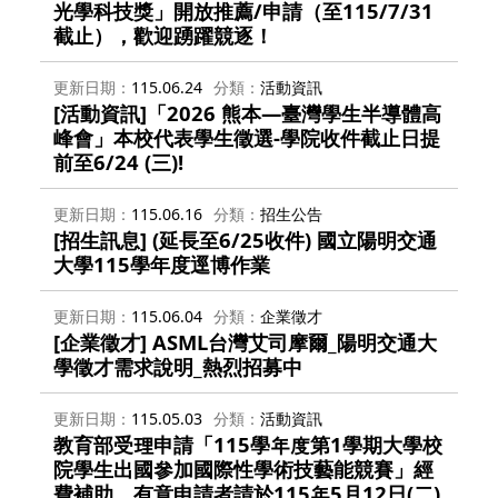
光學科技獎」開放推薦/申請（至115/7/31
截止），歡迎踴躍競逐！
更新日期
115.06.24
分類
活動資訊
[活動資訊]「2026 熊本—臺灣學生半導體高
峰會」本校代表學生徵選-學院收件截止日提
前至6/24 (三)!
更新日期
115.06.16
分類
招生公告
[招生訊息] (延長至6/25收件) 國立陽明交通
大學115學年度逕博作業
更新日期
115.06.04
分類
企業徵才
[企業徵才] ASML台灣艾司摩爾_陽明交通大
學徵才需求說明_熱烈招募中
更新日期
115.05.03
分類
活動資訊
教育部受理申請「115學年度第1學期大學校
院學生出國參加國際性學術技藝能競賽」經
費補助，有意申請者請於115年5月12日(二)