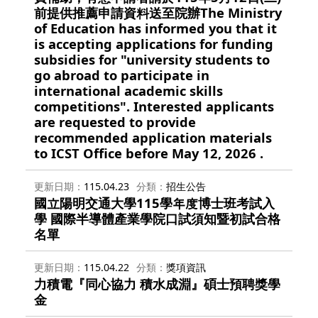
前提供推薦申請資料送至院辦The Ministry
of Education has informed you that it
is accepting applications for funding
subsidies for "university students to
go abroad to participate in
international academic skills
competitions". Interested applicants
are requested to provide
recommended application materials
to ICST Office before May 12, 2026 .
更新日期
115.04.23
分類
招生公告
國立陽明交通大學115學年度博士班考試入
學 國際半導體產業學院口試須知暨初試合格
名單
更新日期
115.04.22
分類
獎項資訊
力積電『同心協力 積水成淵』碩士預聘獎學
金