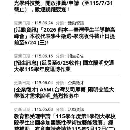
光學科技獎」開放推薦/申請（至115/7/31
截止），歡迎踴躍競逐！
更新日期
115.06.24
分類
活動資訊
[活動資訊]「2026 熊本—臺灣學生半導體高
峰會」本校代表學生徵選-學院收件截止日提
前至6/24 (三)!
更新日期
115.06.16
分類
招生公告
[招生訊息] (延長至6/25收件) 國立陽明交通
大學115學年度逕博作業
更新日期
115.06.04
分類
企業徵才
[企業徵才] ASML台灣艾司摩爾_陽明交通大
學徵才需求說明_熱烈招募中
更新日期
115.05.03
分類
活動資訊
教育部受理申請「115學年度第1學期大學校
院學生出國參加國際性學術技藝能競賽」經
費補助，有意申請者請於115年5月12日(二)