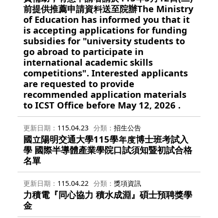
前提供推薦申請資料送至院辦The Ministry
of Education has informed you that it
is accepting applications for funding
subsidies for "university students to
go abroad to participate in
international academic skills
competitions". Interested applicants
are requested to provide
recommended application materials
to ICST Office before May 12, 2026 .
更新日期
115.04.23
分類
招生公告
國立陽明交通大學115學年度博士班考試入
學 國際半導體產業學院口試須知暨初試合格
名單
更新日期
115.04.22
分類
獎項資訊
力積電『同心協力 積水成淵』碩士預聘獎學
金