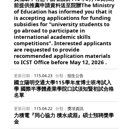
前提供推薦申請資料送至院辦The Ministry
of Education has informed you that it
is accepting applications for funding
subsidies for "university students to
go abroad to participate in
international academic skills
competitions". Interested applicants
are requested to provide
recommended application materials
to ICST Office before May 12, 2026 .
更新日期
115.04.23
分類
招生公告
國立陽明交通大學115學年度博士班考試入
學 國際半導體產業學院口試須知暨初試合格
名單
更新日期
115.04.22
分類
獎項資訊
力積電『同心協力 積水成淵』碩士預聘獎學
金