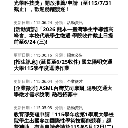
光學科技獎」開放推薦/申請（至115/7/31
截止），歡迎踴躍競逐！
更新日期
115.06.24
分類
活動資訊
[活動資訊]「2026 熊本—臺灣學生半導體高
峰會」本校代表學生徵選-學院收件截止日提
前至6/24 (三)!
更新日期
115.06.16
分類
招生公告
[招生訊息] (延長至6/25收件) 國立陽明交通
大學115學年度逕博作業
更新日期
115.06.04
分類
企業徵才
[企業徵才] ASML台灣艾司摩爾_陽明交通大
學徵才需求說明_熱烈招募中
更新日期
115.05.03
分類
活動資訊
教育部受理申請「115學年度第1學期大學校
院學生出國參加國際性學術技藝能競賽」經
費補助，有意申請者請於115年5月12日(二)