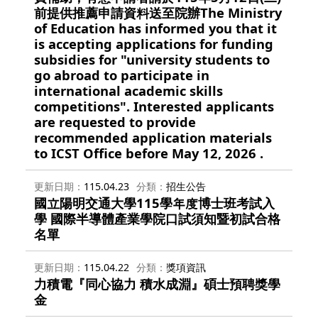
前提供推薦申請資料送至院辦The Ministry
of Education has informed you that it
is accepting applications for funding
subsidies for "university students to
go abroad to participate in
international academic skills
competitions". Interested applicants
are requested to provide
recommended application materials
to ICST Office before May 12, 2026 .
更新日期
115.04.23
分類
招生公告
國立陽明交通大學115學年度博士班考試入
學 國際半導體產業學院口試須知暨初試合格
名單
更新日期
115.04.22
分類
獎項資訊
力積電『同心協力 積水成淵』碩士預聘獎學
金