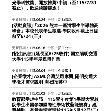
光學科技獎」開放推薦/申請（至115/7/31
截止），歡迎踴躍競逐！
更新日期
115.06.24
分類
活動資訊
[活動資訊]「2026 熊本—臺灣學生半導體高
峰會」本校代表學生徵選-學院收件截止日提
前至6/24 (三)!
更新日期
115.06.16
分類
招生公告
[招生訊息] (延長至6/25收件) 國立陽明交通
大學115學年度逕博作業
更新日期
115.06.04
分類
企業徵才
[企業徵才] ASML台灣艾司摩爾_陽明交通大
學徵才需求說明_熱烈招募中
更新日期
115.05.03
分類
活動資訊
教育部受理申請「115學年度第1學期大學校
院學生出國參加國際性學術技藝能競賽」經
費補助，有意申請者請於115年5月12日(二)