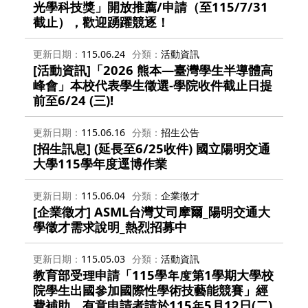
光學科技獎」開放推薦/申請（至115/7/31
截止），歡迎踴躍競逐！
更新日期
115.06.24
分類
活動資訊
[活動資訊]「2026 熊本—臺灣學生半導體高
峰會」本校代表學生徵選-學院收件截止日提
前至6/24 (三)!
更新日期
115.06.16
分類
招生公告
[招生訊息] (延長至6/25收件) 國立陽明交通
大學115學年度逕博作業
更新日期
115.06.04
分類
企業徵才
[企業徵才] ASML台灣艾司摩爾_陽明交通大
學徵才需求說明_熱烈招募中
更新日期
115.05.03
分類
活動資訊
教育部受理申請「115學年度第1學期大學校
院學生出國參加國際性學術技藝能競賽」經
費補助，有意申請者請於115年5月12日(二)