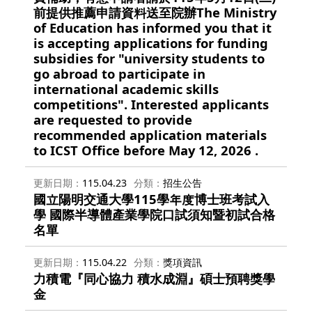
前提供推薦申請資料送至院辦The Ministry
of Education has informed you that it
is accepting applications for funding
subsidies for "university students to
go abroad to participate in
international academic skills
competitions". Interested applicants
are requested to provide
recommended application materials
to ICST Office before May 12, 2026 .
更新日期
115.04.23
分類
招生公告
國立陽明交通大學115學年度博士班考試入
學 國際半導體產業學院口試須知暨初試合格
名單
更新日期
115.04.22
分類
獎項資訊
力積電『同心協力 積水成淵』碩士預聘獎學
金