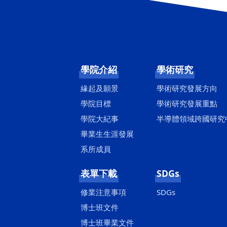
學院介紹
學術研究
緣起及願景
學術研究發展方向
學院目標
學術研究發展重點
學院大紀事
半導體領域跨國研究
畢業生生涯發展
系所成員
表單下載
SDGs
修業注意事項
SDGs
博士班文件
博士班畢業文件