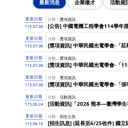
最新消息
企業徵才
活動資
更新日期
分類
獎項資訊
[公告] 中國電機工程學會114學年
115.07.06
更新日期
分類
獎項資訊
[獎項資訊] 中華民國光電學會-「
115.07.06
115/8/15截止），歡迎優秀博士
更新日期
分類
獎項資訊
[獎項資訊] 中華民國光電學會-「
115.07.06
115/8/15截止），歡迎踴躍報名！
更新日期
分類
獎項資訊
[獎項資訊] 中華民國光電學會-「
115.07.06
（至115/7/31截止），歡迎踴躍
更新日期
分類
活動資訊
[活動資訊]「2026 熊本—臺灣
115.06.24
院收件截止日提前至6/24 (三)!
更新日期
分類
招生公告
[招生訊息] (延長至6/25收件) 
115.06.16