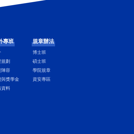
外專班
規章辦法
介
博士班
程規劃
碩士班
資陣容
學院規章
費與獎學金
資安專區
請資料