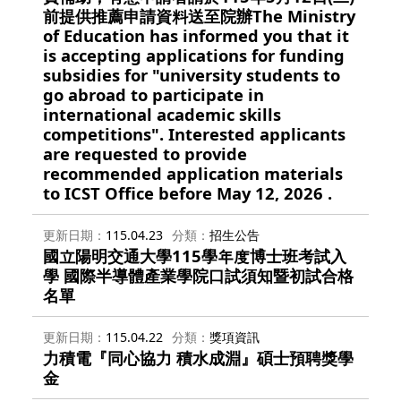
前提供推薦申請資料送至院辦The Ministry
of Education has informed you that it
is accepting applications for funding
subsidies for "university students to
go abroad to participate in
international academic skills
competitions". Interested applicants
are requested to provide
recommended application materials
to ICST Office before May 12, 2026 .
更新日期
115.04.23
分類
招生公告
國立陽明交通大學115學年度博士班考試入
學 國際半導體產業學院口試須知暨初試合格
名單
更新日期
115.04.22
分類
獎項資訊
力積電『同心協力 積水成淵』碩士預聘獎學
金