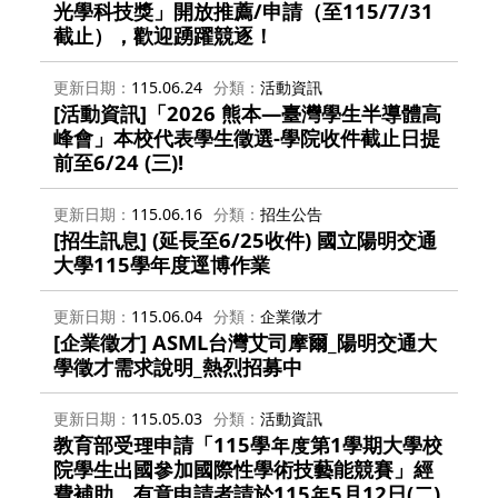
光學科技獎」開放推薦/申請（至115/7/31
截止），歡迎踴躍競逐！
更新日期
115.06.24
分類
活動資訊
[活動資訊]「2026 熊本—臺灣學生半導體高
峰會」本校代表學生徵選-學院收件截止日提
前至6/24 (三)!
更新日期
115.06.16
分類
招生公告
[招生訊息] (延長至6/25收件) 國立陽明交通
大學115學年度逕博作業
更新日期
115.06.04
分類
企業徵才
[企業徵才] ASML台灣艾司摩爾_陽明交通大
學徵才需求說明_熱烈招募中
更新日期
115.05.03
分類
活動資訊
教育部受理申請「115學年度第1學期大學校
院學生出國參加國際性學術技藝能競賽」經
費補助，有意申請者請於115年5月12日(二)