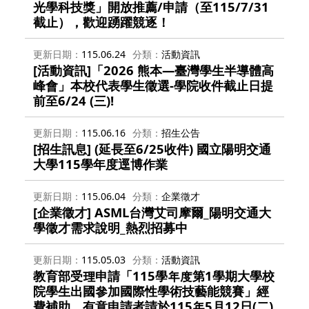
光學科技獎」開放推薦/申請（至115/7/31
截止），歡迎踴躍競逐！
更新日期
115.06.24
分類
活動資訊
[活動資訊]「2026 熊本—臺灣學生半導體高
峰會」本校代表學生徵選-學院收件截止日提
前至6/24 (三)!
更新日期
115.06.16
分類
招生公告
[招生訊息] (延長至6/25收件) 國立陽明交通
大學115學年度逕博作業
更新日期
115.06.04
分類
企業徵才
[企業徵才] ASML台灣艾司摩爾_陽明交通大
學徵才需求說明_熱烈招募中
更新日期
115.05.03
分類
活動資訊
教育部受理申請「115學年度第1學期大學校
院學生出國參加國際性學術技藝能競賽」經
費補助，有意申請者請於115年5月12日(二)