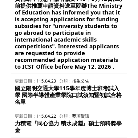
前提供推薦申請資料送至院辦The Ministry
of Education has informed you that it
is accepting applications for funding
subsidies for "university students to
go abroad to participate in
international academic skills
competitions". Interested applicants
are requested to provide
recommended application materials
to ICST Office before May 12, 2026 .
更新日期
115.04.23
分類
招生公告
國立陽明交通大學115學年度博士班考試入
學 國際半導體產業學院口試須知暨初試合格
名單
更新日期
115.04.22
分類
獎項資訊
力積電『同心協力 積水成淵』碩士預聘獎學
金