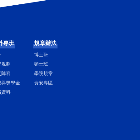
外專班
規章辦法
介
博士班
程規劃
碩士班
資陣容
學院規章
費與獎學金
資安專區
請資料