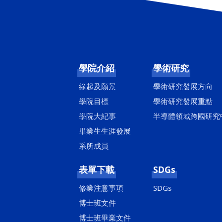
學院介紹
學術研究
緣起及願景
學術研究發展方向
學院目標
學術研究發展重點
學院大紀事
半導體領域跨國研究
畢業生生涯發展
系所成員
表單下載
SDGs
修業注意事項
SDGs
博士班文件
博士班畢業文件