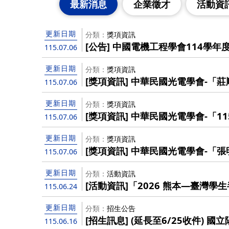
最新消息
企業徵才
活動資
更新日期
分類
獎項資訊
[公告] 中國電機工程學會114學年
115.07.06
更新日期
分類
獎項資訊
[獎項資訊] 中華民國光電學會-「
115.07.06
115/8/15截止），歡迎優秀博士
更新日期
分類
獎項資訊
[獎項資訊] 中華民國光電學會-「
115.07.06
115/8/15截止），歡迎踴躍報名！
更新日期
分類
獎項資訊
[獎項資訊] 中華民國光電學會-「
115.07.06
（至115/7/31截止），歡迎踴躍
更新日期
分類
活動資訊
[活動資訊]「2026 熊本—臺灣
115.06.24
院收件截止日提前至6/24 (三)!
更新日期
分類
招生公告
[招生訊息] (延長至6/25收件) 
115.06.16